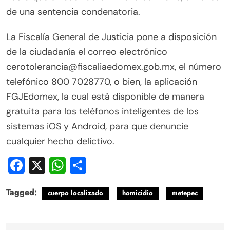
de una sentencia condenatoria.
La Fiscalía General de Justicia pone a disposición
de la ciudadanía el correo electrónico
cerotolerancia@fiscaliaedomex.gob.mx, el número
telefónico 800 7028770, o bien, la aplicación
FGJEdomex, la cual está disponible de manera
gratuita para los teléfonos inteligentes de los
sistemas iOS y Android, para que denuncie
cualquier hecho delictivo.
Facebook
X
WhatsApp
Compartir
Tagged:
cuerpo localizado
homicidio
metepec