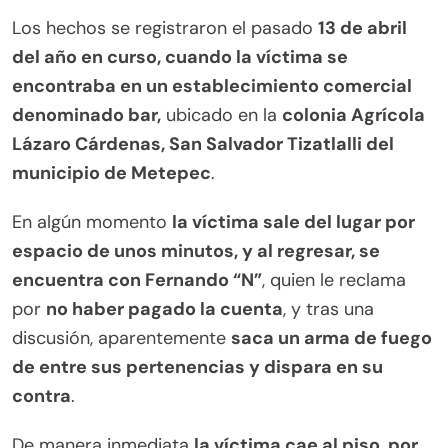
Los hechos se registraron el pasado
13 de abril
del año en curso, cuando la víctima se
encontraba en un establecimiento comercial
denominado bar,
ubicado en la
colonia Agrícola
Lázaro Cárdenas, San Salvador Tizatlalli del
municipio de Metepec
.
En algún momento
la víctima sale del lugar por
espacio de unos minutos, y al regresar, se
encuentra con Fernando “N”
, quien le reclama
por
no haber pagado la cuenta
, y tras una
discusión, aparentemente
saca un arma de fuego
de entre sus pertenencias y dispara en su
contra
.
De manera inmediata
la víctima cae al piso, por