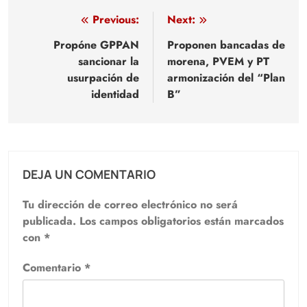
Navegación
Previous:
Next:
de
Propóne GPPAN
Proponen bancadas de
sancionar la
morena, PVEM y PT
entradas
usurpación de
armonización del “Plan
identidad
B”
DEJA UN COMENTARIO
Tu dirección de correo electrónico no será
publicada.
Los campos obligatorios están marcados
con
*
Comentario
*