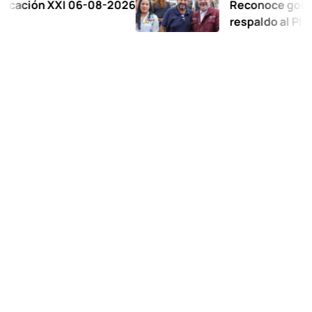
n XXI 06-08-2026
Reconoce gobernadora 
respaldo al Plan de la 