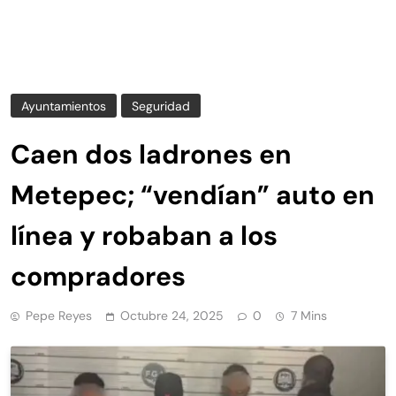
Ayuntamientos
Seguridad
Caen dos ladrones en
Metepec; “vendían” auto en
línea y robaban a los
compradores
Pepe Reyes
Octubre 24, 2025
0
7 Mins