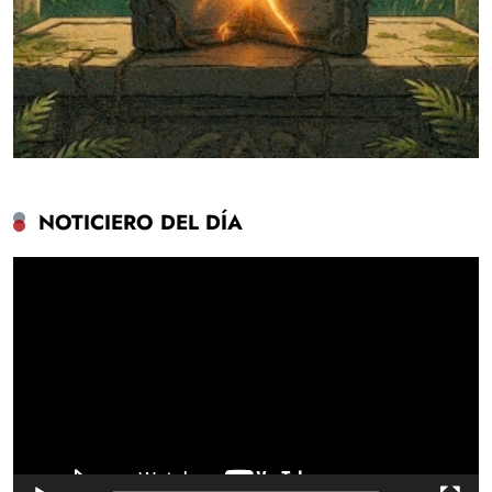
NOTICIERO DEL DÍA
Reproductor
de
vídeo