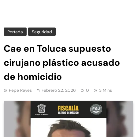
Portada
Seguridad
Cae en Toluca supuesto
cirujano plástico acusado
de homicidio
Pepe Reyes
Febrero 22, 2026
0
3 Mins