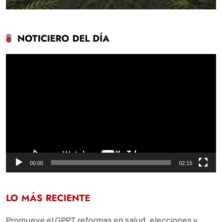
NOTICIERO DEL DÍA
Reproductor
de
vídeo
00:00
02:15
LO MÁS RECIENTE
Promueve el GPPT reformas en salud, elecciones y