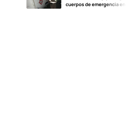
cuerpos de emergencia en Ecatep
suspensión de la empresa en proc