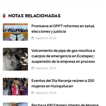
NOTAS RELACIONADAS
Promueve el GPPT reformas en salud,
elecciones y justicia
Agosto 6, 2026
Volcamiento de pipa de gas moviliza a
cuerpos de emergencia en Ecatepec;
suspensión de la empresa en proceso
Agosto 6, 2026
Eventos del Día Naranja reúnen a 250
mujeres en Huixquilucan
Agosto 6, 2026
Rechaza PRI Edomex intento de Morena