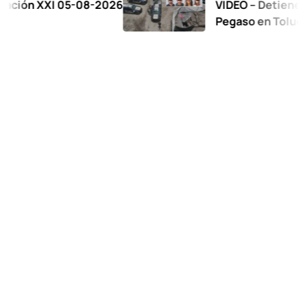
XXI 05-08-2026
VIDEO – Detienen a 17 en 
Pegaso en Toluca