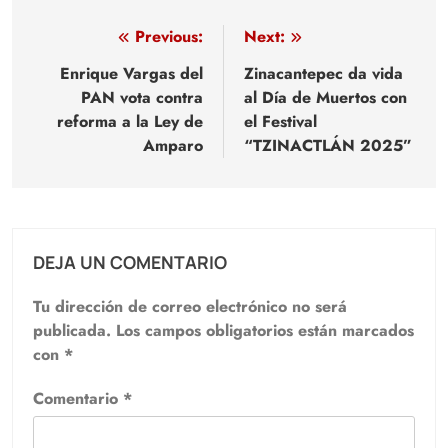
Navegación
Previous:
Next:
de
Enrique Vargas del
Zinacantepec da vida
PAN vota contra
al Día de Muertos con
entradas
reforma a la Ley de
el Festival
Amparo
“TZINACTLÁN 2025”
DEJA UN COMENTARIO
Tu dirección de correo electrónico no será
publicada.
Los campos obligatorios están marcados
con
*
Comentario
*