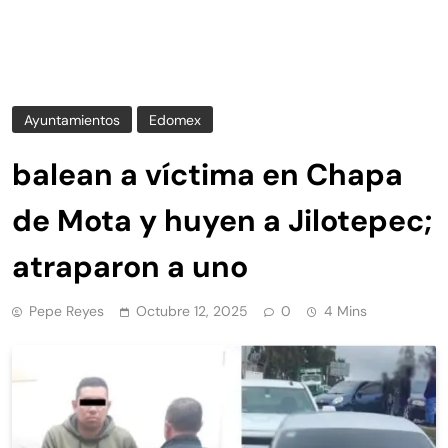
Ayuntamientos
Edomex
balean a víctima en Chapa
de Mota y huyen a Jilotepec;
atraparon a uno
Pepe Reyes
Octubre 12, 2025
0
4 Mins