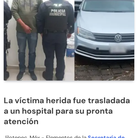
La víctima herida fue trasladada
a un hospital para su pronta
atención
Jilotepec, Méx.- Elementos de la
Secretaría de