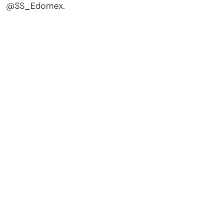
@SS_Edomex.