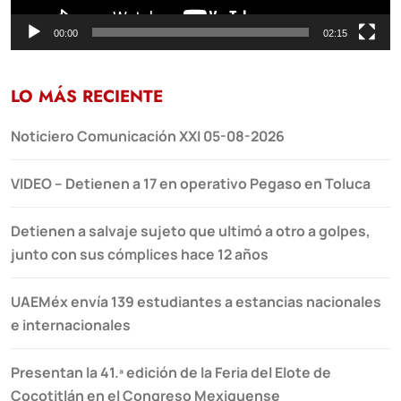
00:00
02:15
LO MÁS RECIENTE
Noticiero Comunicación XXI 05-08-2026
VIDEO – Detienen a 17 en operativo Pegaso en Toluca
Detienen a salvaje sujeto que ultimó a otro a golpes,
junto con sus cómplices hace 12 años
UAEMéx envía 139 estudiantes a estancias nacionales
e internacionales
Presentan la 41.ª edición de la Feria del Elote de
Cocotitlán en el Congreso Mexiquense