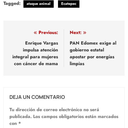
Tagged:
ataque animal
Ecatepec
Navegación
Previous:
Next:
de
Enrique Vargas
PAN Edomex exige al
impulsa atención
gobierno estatal
entradas
integral para mujeres
apostar por energías
con cáncer de mama
limpias
DEJA UN COMENTARIO
Tu dirección de correo electrónico no será
publicada.
Los campos obligatorios están marcados
con
*