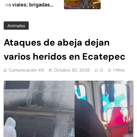
ales; brigadas
n la limpieza y
Animales
Ataques de abeja dejan
varios heridos en Ecatepec
Comunicación XXI
Octubre 30, 2025
0
1 Mins