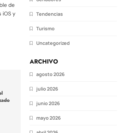
ble de
s iOS y
Tendencias
Turismo
Uncategorized
ARCHIVO
agosto 2026
julio 2026
el
zado
junio 2026
mayo 2026
abril 2026