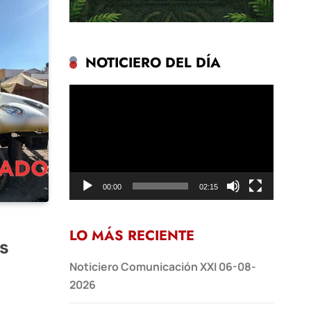
NOTICIERO DEL DÍA
Reproductor
de
vídeo
00:00
02:15
LO MÁS RECIENTE
es
Noticiero Comunicación XXI 06-08-
2026