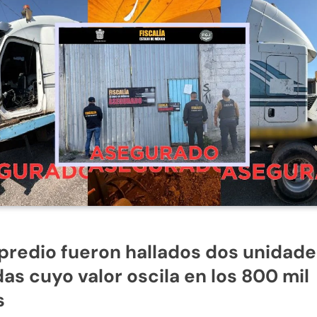
 predio fueron hallados dos unidad
as cuyo valor oscila en los 800 mil
s