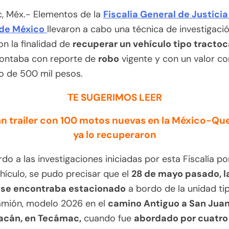
, Méx.- Elementos de la
Fiscalía General de Justicia
de México
llevaron a cabo una técnica de investigaci
on la finalidad de
recuperar un vehículo tipo tracto
contaba con reporte de
robo
vigente y con un valor co
o de 500 mil pesos.
TE SUGERIMOS LEER
n trailer con 100 motos nuevas en la México-Qu
ya lo recuperaron
do a las investigaciones iniciadas por esta Fiscalía po
hículo, se pudo precisar que el
28 de mayo pasado, l
 se encontraba estacionado
a bordo de la unidad ti
amión, modelo 2026 en el
camino Antiguo a San Jua
acán, en Tecámac,
cuando fue
abordado por cuatro