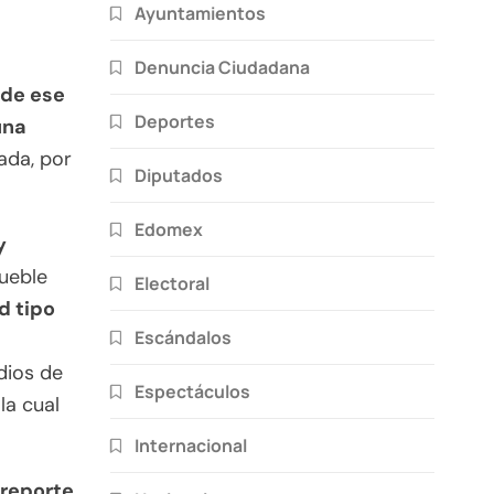
Ayuntamientos
Denuncia Ciudadana
 de ese
Deportes
una
ada, por
Diputados
Edomex
y
ueble
Electoral
d tipo
Escándalos
dios de
Espectáculos
la cual
Internacional
 reporte