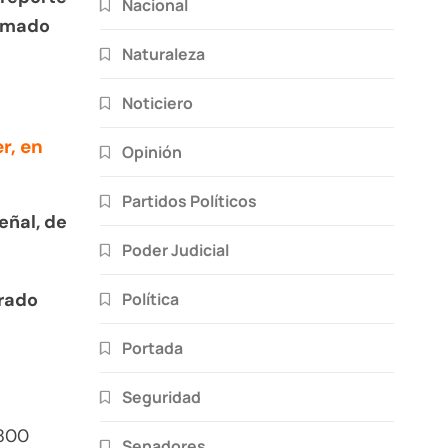
Nacional
timado
Naturaleza
Noticiero
r, en
Opinión
Partidos Políticos
eñal, de
Poder Judicial
Política
rado
Portada
Seguridad
 800
Senadores