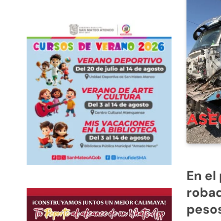
En el
robad
peso