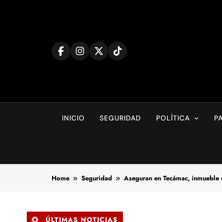
Skip
to
content
INICIO
SEGURIDAD
POLÍTICA
P
Home
Seguridad
Aseguran en Tecámac, inmueble ut
ÚLTIMAS NOTICIAS