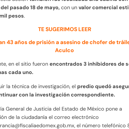
 del pasado 18 de mayo,
con un
valor comercial es
mil pesos
.
TE SUGERIMOS LEER
an 43 años de prisión a asesino de chofer de tráile
Aculco
te, en el sitio fueron
encontrados 3 inhibidores de s
nas cada uno.
uir la técnica de investigación, el
predio quedó asegu
ntinuar con la investigación correspondiente.
lía General de Justicia del Estado de México pone a
ión de la ciudadanía el correo electrónico
erancia@fiscaliaedomex.gob.mx, el número telefónico