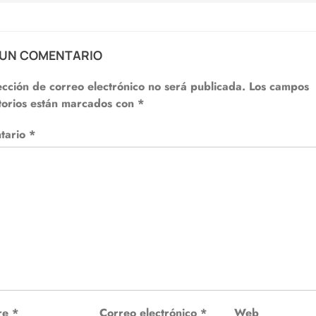
 UN COMENTARIO
ección de correo electrónico no será publicada.
Los campos
torios están marcados con
*
tario
*
re
*
Correo electrónico
*
Web