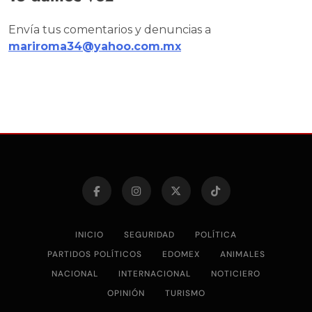
Envía tus comentarios y denuncias a
mariroma34@yahoo.com.mx
INICIO
SEGURIDAD
POLÍTICA
PARTIDOS POLÍTICOS
EDOMEX
ANIMALES
NACIONAL
INTERNACIONAL
NOTICIERO
OPINIÓN
TURISMO