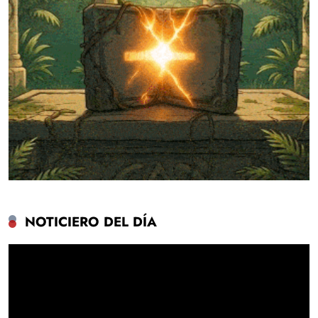
NOTICIERO DEL DÍA
Reproductor
de
vídeo