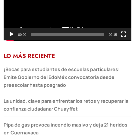
00:00
02:15
LO MÁS RECIENTE
¡Becas para estudiantes de escuelas particulares!
Emite Gobierno del EdoMéx convocatoria desde
preescolar hasta posgrado
La unidad, clave para enfrentar los retos y recuperar la
confianza ciudadana: Chuayffet
Pipa de gas provoca incendio masivo y deja 21 heridos
en Cuernavaca