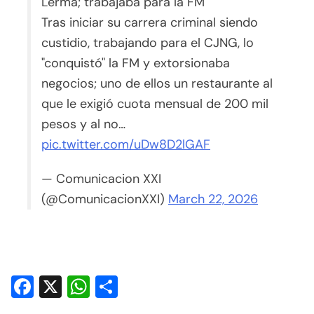
Lerma; trabajaba para la FM
Tras iniciar su carrera criminal siendo
custidio, trabajando para el CJNG, lo
"conquistó" la FM y extorsionaba
negocios; uno de ellos un restaurante al
que le exigió cuota mensual de 200 mil
pesos y al no…
pic.twitter.com/uDw8D2lGAF
— Comunicacion XXI
(@ComunicacionXXI)
March 22, 2026
Facebook
X
WhatsApp
Compartir