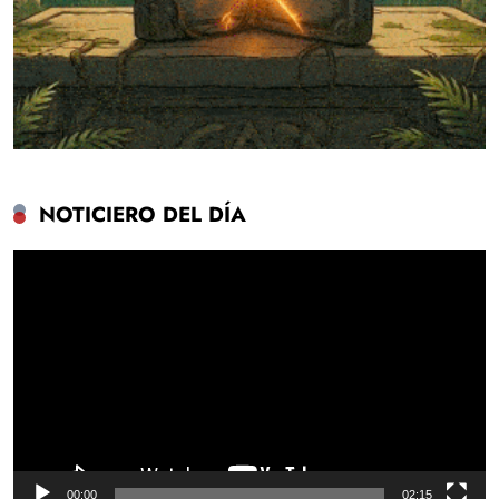
NOTICIERO DEL DÍA
Reproductor
de
vídeo
00:00
02:15