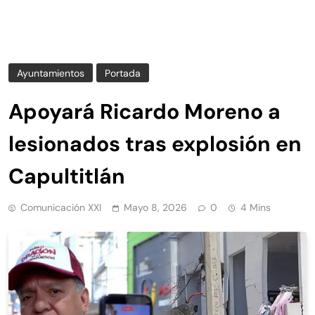
Ayuntamientos
Portada
Apoyará Ricardo Moreno a
lesionados tras explosión en
Capultitlán
Comunicación XXI
Mayo 8, 2026
0
4 Mins