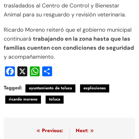
trasladados al Centro de Control y Bienestar
Animal para su resguardo y revisión veterinaria.
Ricardo Moreno reiteró que el gobierno municipal
continuará
trabajando en la zona hasta que las
familias cuenten con condiciones de seguridad
y acompañamiento.
Facebook
X
WhatsApp
Compartir
Tagged:
ayuntamiento de toluca
explosiones
ricardo moreno
toluca
Navegación
Previous:
Next: