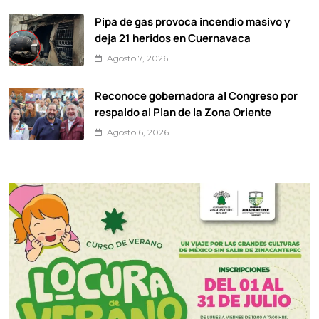
Pipa de gas provoca incendio masivo y
deja 21 heridos en Cuernavaca
Agosto 7, 2026
Reconoce gobernadora al Congreso por
respaldo al Plan de la Zona Oriente
Agosto 6, 2026