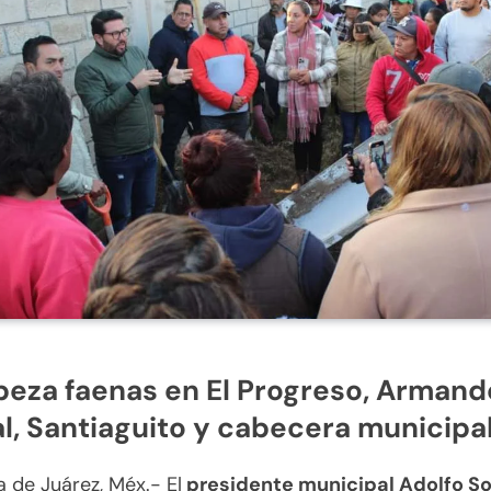
eza faenas en El Progreso, Armand
l, Santiaguito y cabecera municipa
 de Juárez, Méx.- El
presidente municipal Adolfo So