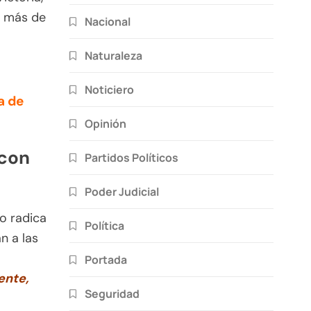
a más de
Nacional
Naturaleza
Noticiero
a de
Opinión
 con
Partidos Políticos
Poder Judicial
o radica
Política
n a las
Portada
ente,
Seguridad