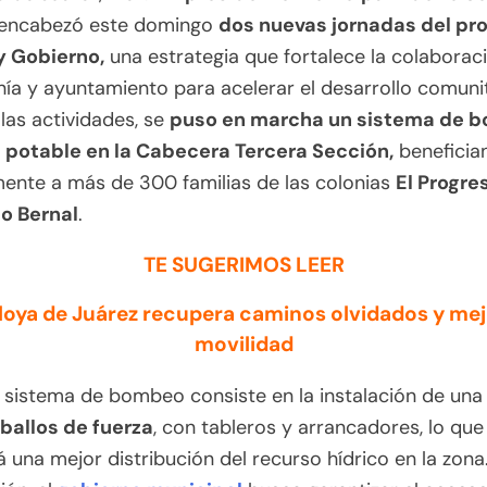
encabezó este domingo
dos nuevas jornadas del pr
y Gobierno,
una estrategia que fortalece la colaborac
ía y ayuntamiento para acelerar el desarrollo comunit
las actividades, se
puso en marcha un sistema de 
 potable en la Cabecera Tercera Sección,
beneficia
ente a más de 300 familias de las colonias
El Progre
o Bernal
.
TE SUGERIMOS LEER
oya de Juárez recupera caminos olvidados y mej
movilidad
o sistema de bombeo consiste en la instalación de un
aballos de fuerza
, con tableros y arrancadores, lo que
á una mejor distribución del recurso hídrico en la zona