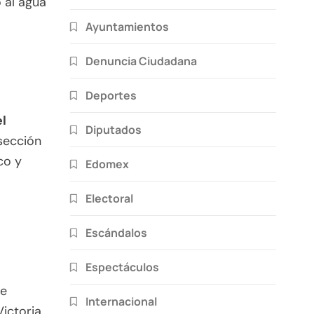
 al agua
Ayuntamientos
Denuncia Ciudadana
Deportes
el
Diputados
sección
co y
Edomex
Electoral
Escándalos
Espectáculos
se
Internacional
ictoria,