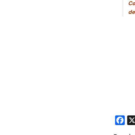
Co
de
F