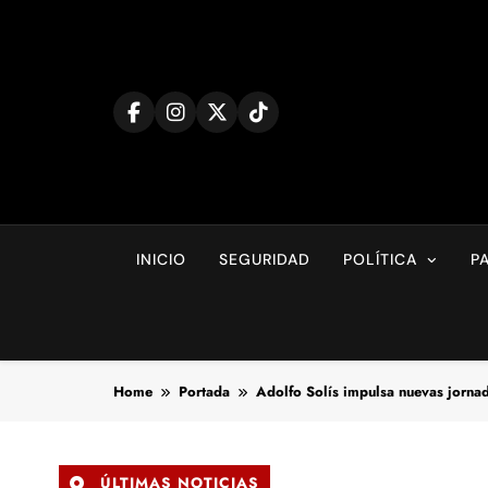
Skip
to
content
INICIO
SEGURIDAD
POLÍTICA
P
Home
Portada
Adolfo Solís impulsa nuevas jorna
ÚLTIMAS NOTICIAS