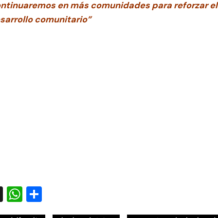
ntinuaremos en más comunidades para reforzar el
sarrollo comunitario”
acebook
X
WhatsApp
Compartir