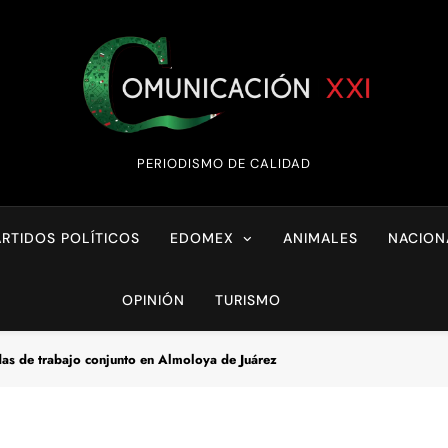
Comunicación XX
PERIODISMO DE CALIDAD
ARTIDOS POLÍTICOS
EDOMEX
ANIMALES
NACION
OPINIÓN
TURISMO
das de trabajo conjunto en Almoloya de Juárez