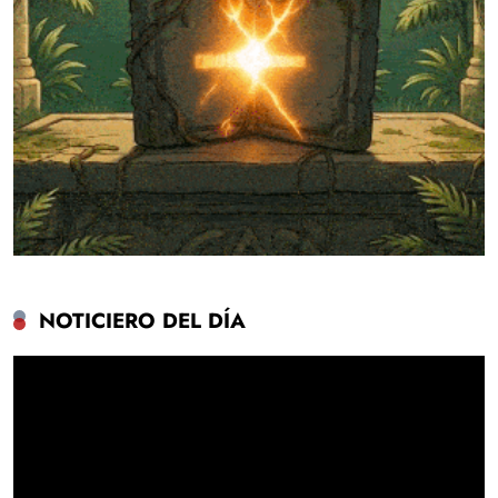
NOTICIERO DEL DÍA
Reproductor
de
vídeo