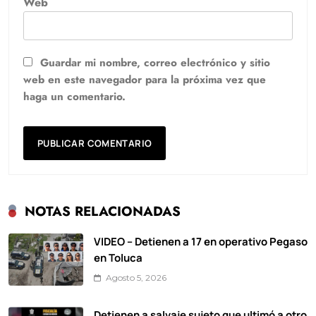
Web
Guardar mi nombre, correo electrónico y sitio
web en este navegador para la próxima vez que
haga un comentario.
NOTAS RELACIONADAS
VIDEO – Detienen a 17 en operativo Pegaso
en Toluca
Agosto 5, 2026
Detienen a salvaje sujeto que ultimó a otro