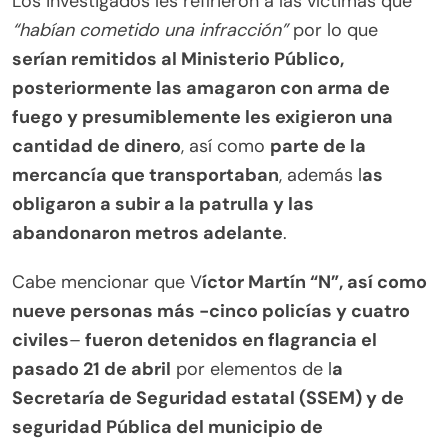
Los investigados les refirieron a las víctimas que
“habían cometido una infracción”
por lo que
serían remitidos al Ministerio Público,
posteriormente las amagaron con arma de
fuego y presumiblemente les exigieron una
cantidad de dinero
, así como
parte de la
mercancía que transportaban
, además l
as
obligaron a subir a la patrulla y las
abandonaron metros adelante
.
Cabe mencionar que V
íctor Martín “N”, así como
nueve personas más -cinco policías y cuatro
civiles
–
fueron detenidos en flagrancia el
pasado 21 de abril
por elementos de l
a
Secretaría de Seguridad estatal (SSEM) y de
seguridad Pública del municipio de