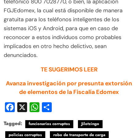
telefónico 800 7028770, o bien, la aplicación
FGJEdomex, la cual está disponible de manera
gratuita para los teléfonos inteligentes de los
sistemas iOS y Android, para que en caso de
reconocer a estos individuos como probables
implicados en otro hecho delictivo, sean
denunciados.
TE SUGERIMOS LEER
Avanza investigación por presunta extorsión
de elementos de la Fiscalía Edomex
Facebook
X
WhatsApp
Compartir
Tagged:
funcionarios corruptos
Jilotzingo
policias corruptos
robo de transporte de carga