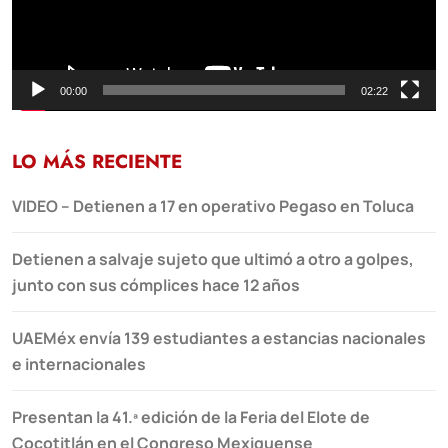
00:00
02:22
LO MÁS RECIENTE
VIDEO – Detienen a 17 en operativo Pegaso en Toluca
Detienen a salvaje sujeto que ultimó a otro a golpes,
junto con sus cómplices hace 12 años
UAEMéx envía 139 estudiantes a estancias nacionales
e internacionales
Presentan la 41.ª edición de la Feria del Elote de
Cocotitlán en el Congreso Mexiquense