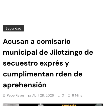
Seguridad
Acusan a comisario
municipal de Jilotzingo de
secuestro exprés y
cumplimentan rden de
aprehensión
Pepe Reyes
Abril 28, 2026
0
6 Mins