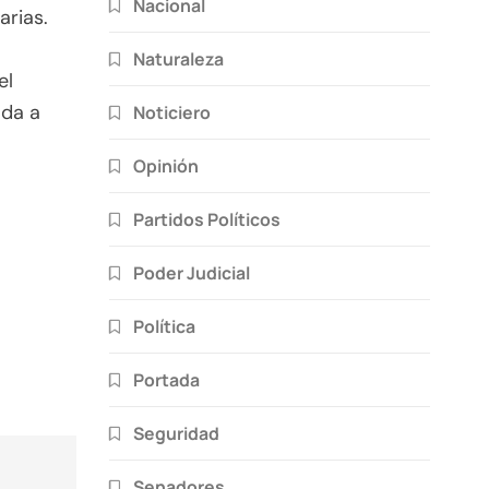
Nacional
arias.
Naturaleza
el
ada a
Noticiero
Opinión
Partidos Políticos
Poder Judicial
Política
Portada
Seguridad
Senadores