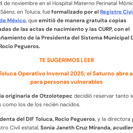
 de noviembre en el Hospital Materno Perinatal Móni
 Sáenz, en Toluca, fue
formalizado por el
Registro Civi
de México
, que
emitió de manera gratuita copias
adas de las actas de nacimiento y las CURP, con el
amiento de la Presidenta del Sistema Municipal 
 Rocío Pegueros.
TE SUGERIMOS LEER
Toluca Operativo Invernal 2025; el Saturno abre 
para personas vulnerables
ia originaria de Otzolotepec
decidió reservar tanto 
como los de los recién nacidos.
denta del DIF Toluca, Rocío Pegueros
, y la directora
tro Civil estatal,
Sonia Janeth Cruz Miranda, acudier