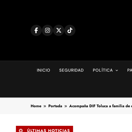
Skip
to
content
INICIO
SEGURIDAD
POLÍTICA
P
Home
Portada
Acompaña DIF Toluca a familia de qui
ÚLTIMAS NOTICIAS