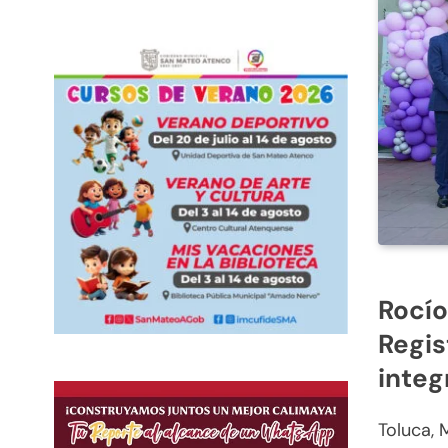
Rocío
Regis
integ
Toluca, 