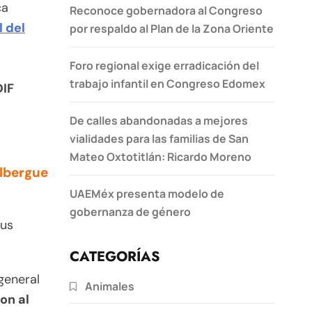
ca
Reconoce gobernadora al Congreso
l del
por respaldo al Plan de la Zona Oriente
Foro regional exige erradicación del
trabajo infantil en Congreso Edomex
DIF
De calles abandonadas a mejores
vialidades para las familias de San
Mateo Oxtotitlán: Ricardo Moreno
albergue
UAEMéx presenta modelo de
gobernanza de género
sus
CATEGORÍAS
 general
Animales
on al