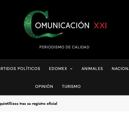
Comunicación XX
PERIODISMO DE CALIDAD
ARTIDOS POLÍTICOS
EDOMEX
ANIMALES
NACION
OPINIÓN
TURISMO
ntillizos tras su registro oficial