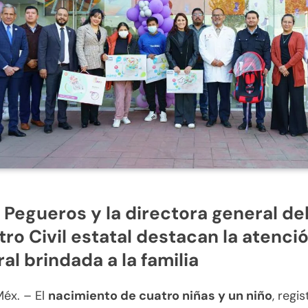
 Pegueros y la directora general de
tro Civil estatal destacan la atenci
ral brindada a la familia
Méx. – El
nacimiento de cuatro niñas y un niño
, regi