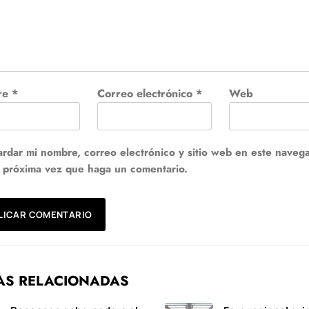
re
*
Correo electrónico
*
Web
rdar mi nombre, correo electrónico y sitio web en este naveg
a próxima vez que haga un comentario.
AS RELACIONADAS