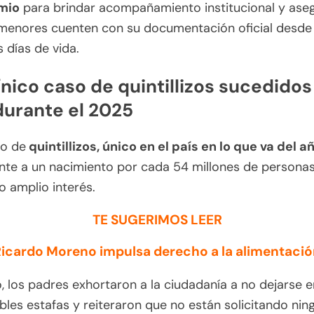
mio
para brindar acompañamiento institucional y ase
 menores cuenten con su documentación oficial desde 
 días de vida.
 ínico caso de quintillizos sucedidos
durante el 2025
so de
quintillizos, único en el país en lo que va del a
nte a un nacimiento por cada 54 millones de personas
 amplio interés.
TE SUGERIMOS LEER
icardo Moreno impulsa derecho a la alimentaci
o, los padres exhortaron a la ciudadanía a no dejarse 
bles estafas y reiteraron que no están solicitando nin