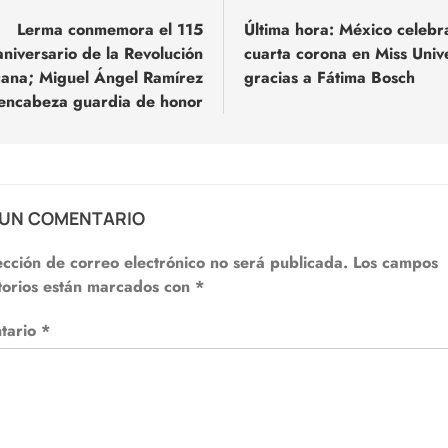
Lerma conmemora el 115
Última hora: México celebr
aniversario de la Revolución
cuarta corona en Miss Univ
adas
ana; Miguel Ángel Ramírez
gracias a Fátima Bosch
encabeza guardia de honor
 UN COMENTARIO
ección de correo electrónico no será publicada.
Los campos
torios están marcados con
*
tario
*