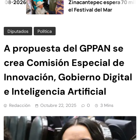
026
Zinacantepec espera 70 mil visitant
el Festival del Mar
Diputados
Política
A propuesta del GPPAN se
crea Comisión Especial de
Innovación, Gobierno Digital
e Inteligencia Artificial
Redacción
Octubre 22, 2025
0
3 Mins