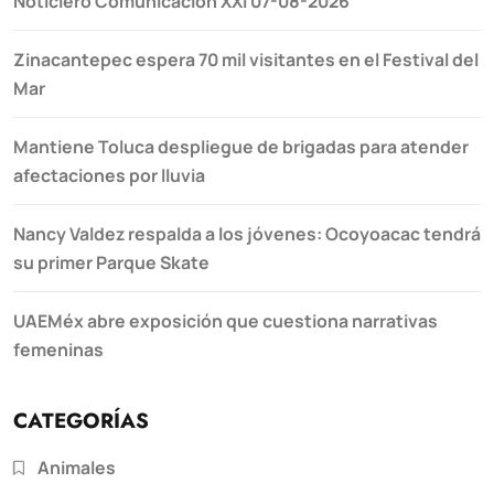
Noticiero Comunicación XXI 07-08-2026
Zinacantepec espera 70 mil visitantes en el Festival del
Mar
Mantiene Toluca despliegue de brigadas para atender
afectaciones por lluvia
Nancy Valdez respalda a los jóvenes: Ocoyoacac tendrá
su primer Parque Skate
UAEMéx abre exposición que cuestiona narrativas
femeninas
CATEGORÍAS
Animales