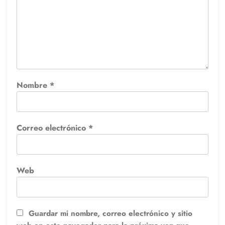
Nombre
*
Correo electrónico
*
Web
Guardar mi nombre, correo electrónico y sitio