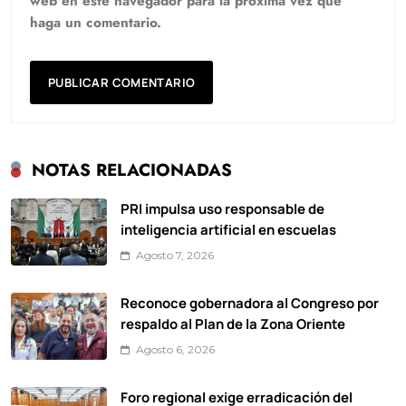
web en este navegador para la próxima vez que
haga un comentario.
NOTAS RELACIONADAS
PRI impulsa uso responsable de
inteligencia artificial en escuelas
Agosto 7, 2026
Reconoce gobernadora al Congreso por
respaldo al Plan de la Zona Oriente
Agosto 6, 2026
Foro regional exige erradicación del