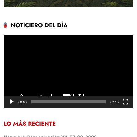
NOTICIERO DEL DÍA
Reproductor
de
vídeo
00:00
02:15
LO MÁS RECIENTE