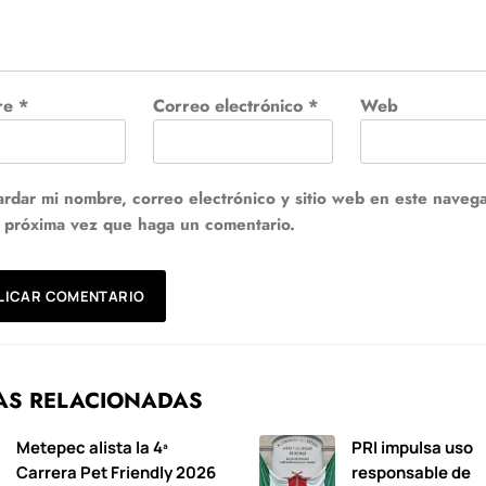
re
*
Correo electrónico
*
Web
rdar mi nombre, correo electrónico y sitio web en este naveg
a próxima vez que haga un comentario.
AS RELACIONADAS
Metepec alista la 4ª
PRI impulsa uso
Carrera Pet Friendly 2026
responsable de