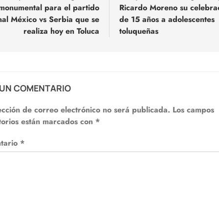
monumental para el partido
Ricardo Moreno su celebra
adas
nal México vs Serbia que se
de 15 años a adolescentes
realiza hoy en Toluca
toluqueñas
 UN COMENTARIO
ección de correo electrónico no será publicada.
Los campos
torios están marcados con
*
tario
*