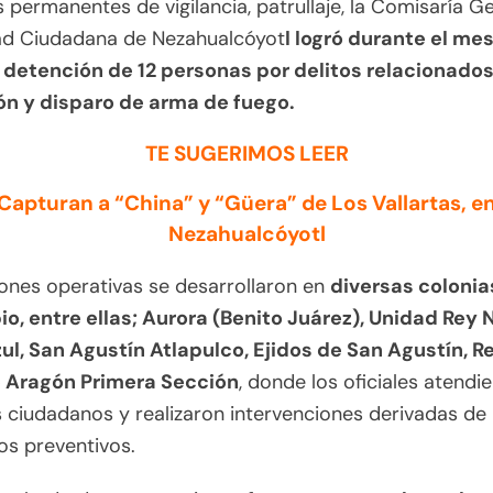
 permanentes de vigilancia, patrullaje, la Comisaría G
ad Ciudadana de Nezahualcóyot
l logró durante el me
 detención de 12 personas por delitos relacionados
ón y disparo de arma de fuego.
TE SUGERIMOS LEER
Capturan a “China” y “Güera” de Los Vallartas, e
Nezahualcóyotl
ones operativas se desarrollaron en
diversas colonia
o, entre ellas; Aurora (Benito Juárez), Unidad Rey 
ul, San Agustín Atlapulco, Ejidos de San Agustín, R
e Aragón Primera Sección
, donde los oficiales atendi
 ciudadanos y realizaron intervenciones derivadas de
os preventivos.