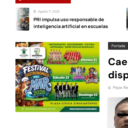
Agosto 7, 2026
PRI impulsa uso responsable de
inteligencia artificial en escuelas
Portada
Cae 
dis
Pepe Re