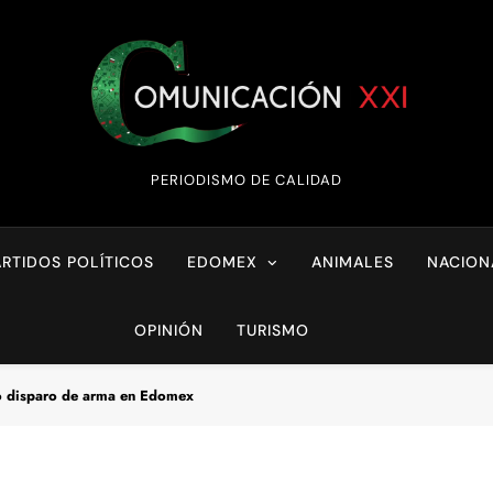
Comunicación XX
PERIODISMO DE CALIDAD
ARTIDOS POLÍTICOS
EDOMEX
ANIMALES
NACION
OPINIÓN
TURISMO
/o disparo de arma en Edomex