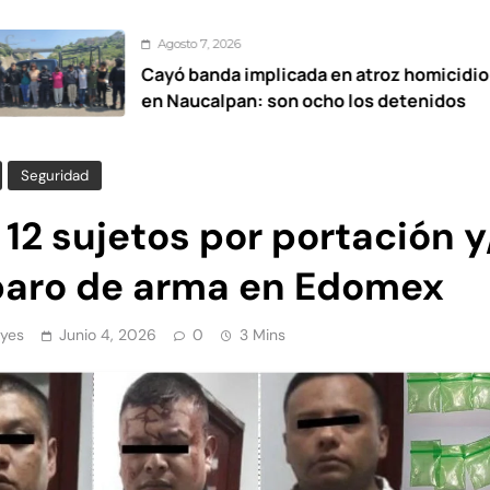
Agosto 7, 2026
Cayó banda implicada en atroz homicidio
en Naucalpan: son ocho los detenidos
Seguridad
12 sujetos por portación y
paro de arma en Edomex
yes
Junio 4, 2026
0
3 Mins