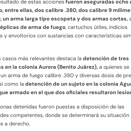
sultado de estas acciones
fueron aseguradas ocho
, entre ellas, dos calibre .380, dos calibre 9 milíme
r, un arma larga tipo escopeta y dos armas cortas,
réplicas de arma de fuego
, cartuchos útiles, indicios
os y envoltorios con sustancias con características sim
s casos más relevantes destaca la
detención de tres
s en la colonia Aurora (Benito Juárez),
a quienes se 
un arma de fuego calibre .380 y diversas dosis de pr
sí como la
detención de un sujeto en la colonia Agu
que armado en el que dos oficiales resultaron lesi
onas detenidas fueron puestas a disposición de las
des competentes, donde se determinará su situación j
e a derecho.