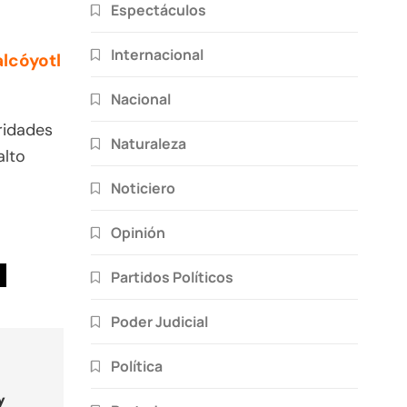
Espectáculos
Internacional
lcóyotl
Nacional
ridades
Naturaleza
alto
Noticiero
Opinión
Partidos Políticos
Poder Judicial
Política
y