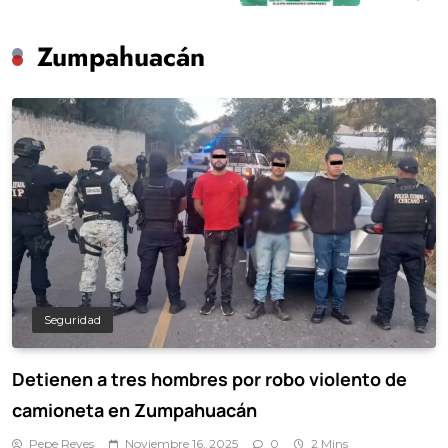
Zumpahuacán
Seguridad
Detienen a tres hombres por robo violento de
camioneta en Zumpahuacán
Pepe Reyes
Noviembre 16, 2025
0
2 Mins