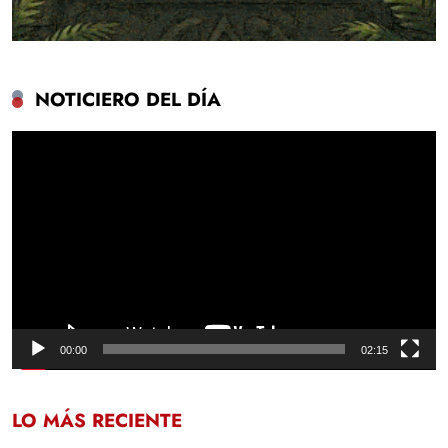
NOTICIERO DEL DÍA
Reproductor
de
vídeo
00:00
02:15
LO MÁS RECIENTE