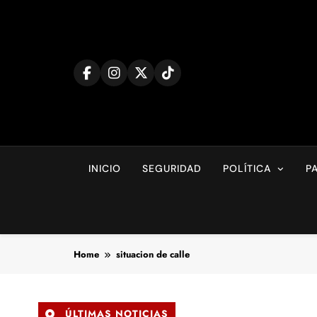
Skip
to
content
INICIO
SEGURIDAD
POLÍTICA
P
Home
situacion de calle
ÚLTIMAS NOTICIAS