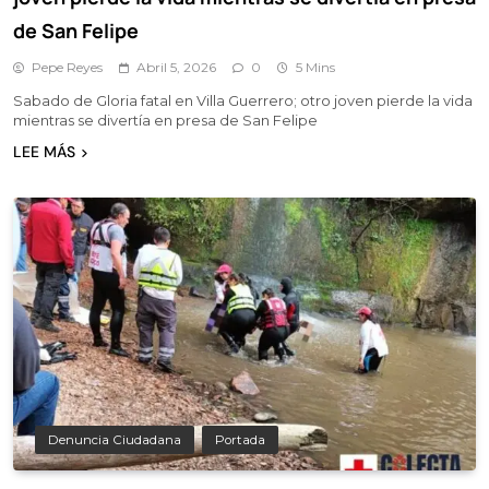
de San Felipe
Pepe Reyes
Abril 5, 2026
0
5 Mins
Sabado de Gloria fatal en Villa Guerrero; otro joven pierde la vida
mientras se divertía en presa de San Felipe
LEE MÁS
Denuncia Ciudadana
Portada