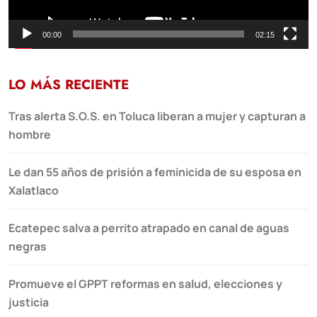
00:00
02:15
LO MÁS RECIENTE
Tras alerta S.O.S. en Toluca liberan a mujer y capturan a
hombre
Le dan 55 años de prisión a feminicida de su esposa en
Xalatlaco
Ecatepec salva a perrito atrapado en canal de aguas
negras
Promueve el GPPT reformas en salud, elecciones y
justicia