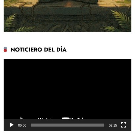
NOTICIERO DEL DÍA
Reproductor
de
vídeo
00:00
02:15