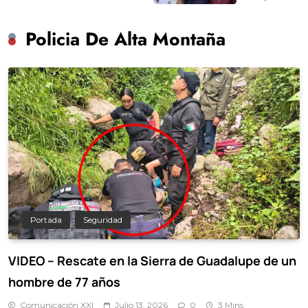
Policia De Alta Montaña
Portada
Seguridad
VIDEO – Rescate en la Sierra de Guadalupe de un
hombre de 77 años
Comunicación XXI
Julio 13, 2026
0
3 Mins