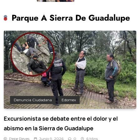
Parque A Sierra De Guadalupe
Denuncia Ciudadana
Edomex
Excursionista se debate entre el dolor y el
abismo en la Sierra de Guadalupe
Pepe Reyes
Junio 9, 2026
0
6 Mins