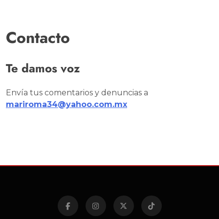
Contacto
Te damos voz
Envía tus comentarios y denuncias a
mariroma34@yahoo.com.mx