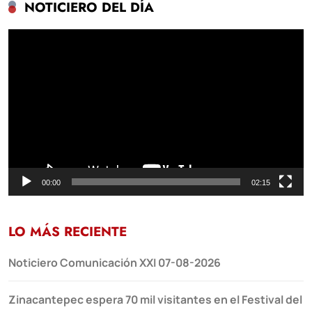
NOTICIERO DEL DÍA
Reproductor
de
vídeo
00:00
02:15
LO MÁS RECIENTE
Noticiero Comunicación XXI 07-08-2026
Zinacantepec espera 70 mil visitantes en el Festival del