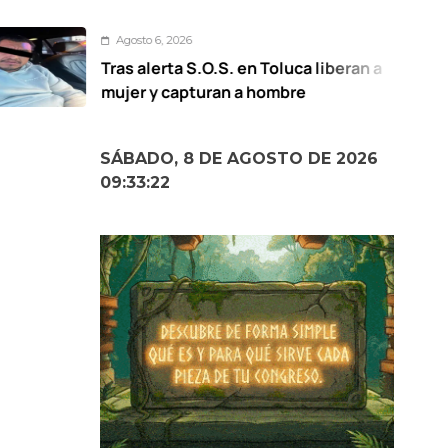
Agosto 6, 2026
ras alerta S.O.S. en Toluca liberan a
ujer y capturan a hombre
SÁBADO, 8 DE AGOSTO DE 2026
09:33:23