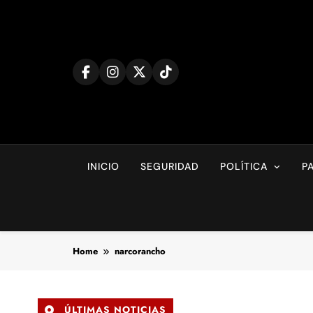
Skip
to
content
INICIO
SEGURIDAD
POLÍTICA
P
Home
narcorancho
ÚLTIMAS NOTICIAS