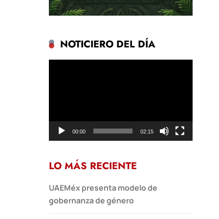
NOTICIERO DEL DÍA
Reproductor
de
vídeo
00:00
02:15
LO MÁS RECIENTE
UAEMéx presenta modelo de
gobernanza de género