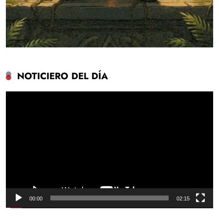
NOTICIERO DEL DÍA
Reproductor
de
vídeo
00:00
02:15