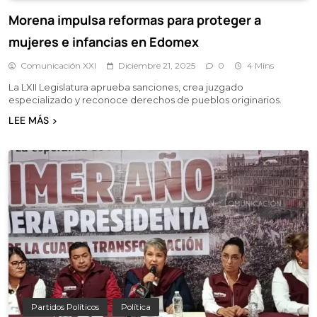
Morena impulsa reformas para proteger a
mujeres e infancias en Edomex
Comunicación XXI
Diciembre 21, 2025
0
4 Mins
La LXII Legislatura aprueba sanciones, crea juzgado
especializado y reconoce derechos de pueblos originarios.
LEE MÁS
Partidos Políticos
Política