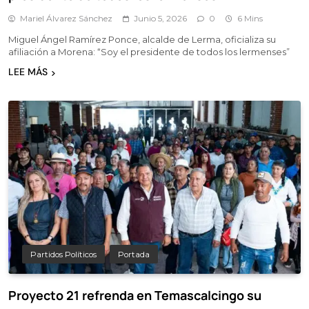
Mariel Álvarez Sánchez
Junio 5, 2026
0
6 Mins
Miguel Ángel Ramírez Ponce, alcalde de Lerma, oficializa su
afiliación a Morena: “Soy el presidente de todos los lermenses”
LEE MÁS
Partidos Políticos
Portada
Proyecto 21 refrenda en Temascalcingo su