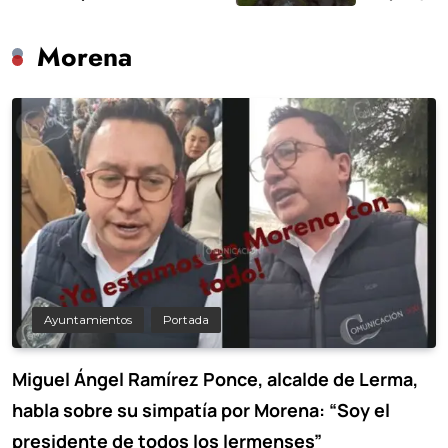
Coacalco
Morena
Ayuntamientos
Portada
Miguel Ángel Ramírez Ponce, alcalde de Lerma,
habla sobre su simpatía por Morena: “Soy el
presidente de todos los lermenses”