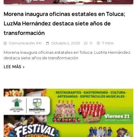
Morena inaugura oficinas estatales en Toluca;
LuzMa Hernández destaca siete años de
transformación
Comunicación XXI
Octubre 2, 2025
0
7 Mins
Morena inaugura oficinas estatales en Toluca; LuzMa Hernández
destaca siete años de transformación
LEE MÁS