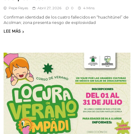
Pepe Reyes
Abril 27, 2026
0
4 Mins
Confirman identidad de los cuatro fallecidos en “huachitúnel” de
Acolman; zona presenta riesgo de explosividad
LEE MÁS