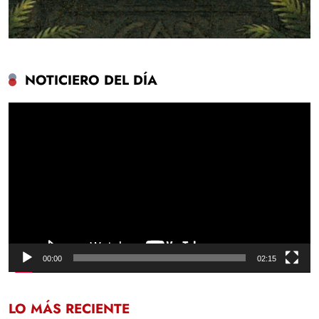
NOTICIERO DEL DÍA
Reproductor
de
vídeo
00:00
02:15
LO MÁS RECIENTE