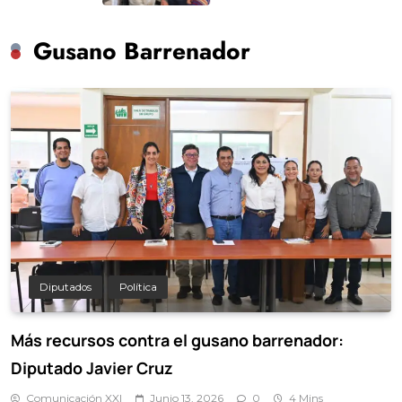
Gusano Barrenador
Diputados
Política
Más recursos contra el gusano barrenador:
Diputado Javier Cruz
Comunicación XXI
Junio 13, 2026
0
4 Mins