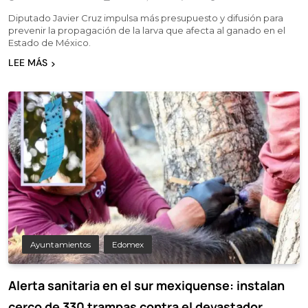
Diputado Javier Cruz impulsa más presupuesto y difusión para
prevenir la propagación de la larva que afecta al ganado en el
Estado de México.
LEE MÁS
Ayuntamientos
Edomex
Alerta sanitaria en el sur mexiquense: instalan
cerco de 330 trampas contra el devastador