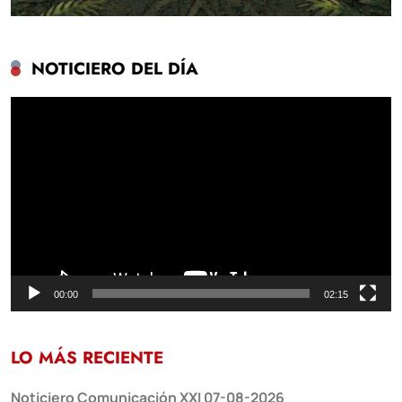
NOTICIERO DEL DÍA
Reproductor
de
vídeo
00:00
02:15
LO MÁS RECIENTE
Noticiero Comunicación XXI 07-08-2026