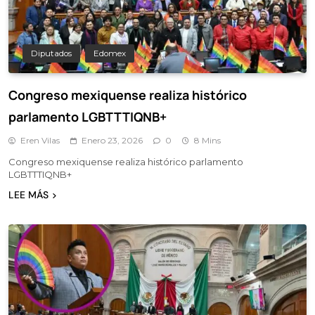
Diputados
Edomex
Congreso mexiquense realiza histórico
parlamento LGBTTTIQNB+
Eren Vilas
Enero 23, 2026
0
8 Mins
Congreso mexiquense realiza histórico parlamento
LGBTTTIQNB+
LEE MÁS