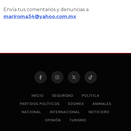
Envía tus comentarios y denuncias a
mariroma34@yahoo.com.mx
INICIO
SEGURIDAD
POLÍTICA
PARTIDOS POLÍTICOS
EDOMEX
ANIMALES
NACIONAL
INTERNACIONAL
NOTICIERO
OPINIÓN
TURISMO