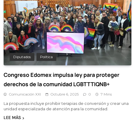
Diputados
Política
Congreso Edomex impulsa ley para proteger
derechos de la comunidad LGBTTTIQNB+
Comunicación XXI
Octubre 6, 2025
0
7 Mins
La propuesta incluye prohibir terapias de conversión y crear una
unidad especializada de atención para la comunidad.
LEE MÁS