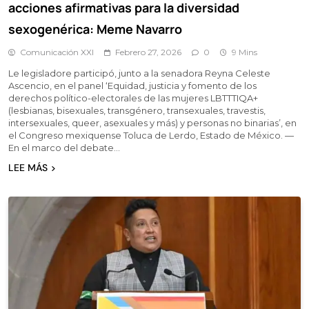
acciones afirmativas para la diversidad
sexogenérica: Meme Navarro
Comunicación XXI
Febrero 27, 2026
0
9 Mins
Le legisladore participó, junto a la senadora Reyna Celeste
Ascencio, en el panel ‘Equidad, justicia y fomento de los
derechos político-electorales de las mujeres LBTTTIQA+
(lesbianas, bisexuales, transgénero, transexuales, travestis,
intersexuales, queer, asexuales y más) y personas no binarias’, en
el Congreso mexiquense Toluca de Lerdo, Estado de México. —
En el marco del debate…
LEE MÁS