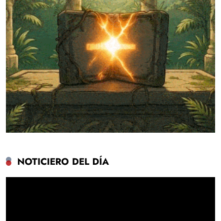
NOTICIERO DEL DÍA
Reproductor
de
vídeo