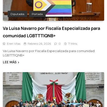
Diputados
Portada
Va Luisa Navarro por Fiscalía Especializada para
comunidad LGBTTTIQNB+
Eren Vilas
Febrero 26, 2026
0
7 Mins
Va Luisa Navarro por Fiscalía Especializada para comunidad
LGBTTTIQNB+
LEE MÁS