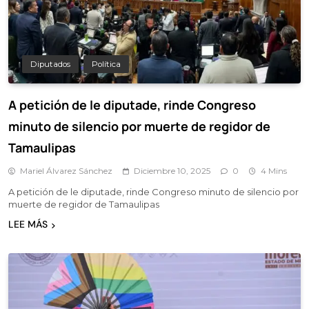
Diputados
Política
A petición de le diputade, rinde Congreso
minuto de silencio por muerte de regidor de
Tamaulipas
Mariel Álvarez Sánchez
Diciembre 10, 2025
0
4 Mins
A petición de le diputade, rinde Congreso minuto de silencio por
muerte de regidor de Tamaulipas
LEE MÁS