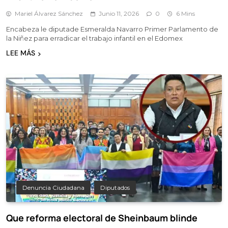
Mariel Álvarez Sánchez
Junio 11, 2026
0
6 Mins
Encabeza le diputade Esmeralda Navarro Primer Parlamento de
la Niñez para erradicar el trabajo infantil en el Edomex
LEE MÁS
Denuncia Ciudadana
Diputados
Que reforma electoral de Sheinbaum blinde