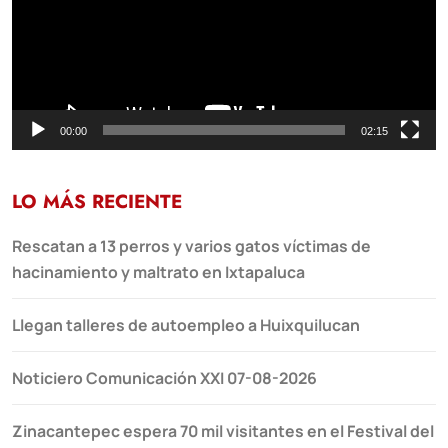
00:00
02:15
LO MÁS RECIENTE
Rescatan a 13 perros y varios gatos víctimas de
hacinamiento y maltrato en Ixtapaluca
Llegan talleres de autoempleo a Huixquilucan
Noticiero Comunicación XXI 07-08-2026
Zinacantepec espera 70 mil visitantes en el Festival del