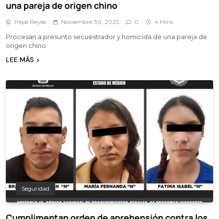
una pareja de origen chino
Pepe Reyes
Noviembre 30, 2025
0
4 Mins
Procesan a presunto secuestrador y homicida de una pareja de
origen chino
LEE MÁS
Seguridad
Cumplimentan orden de aprehensión contra los