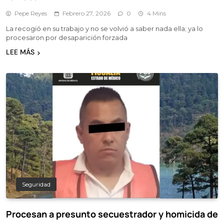
Pepe Reyes
Febrero 27, 2026
0
4 Mins
La recogió en su trabajo y no se volvió a saber nada ella; ya lo
procesaron por desaparición forzada
LEE MÁS
Seguridad
Procesan a presunto secuestrador y homicida de