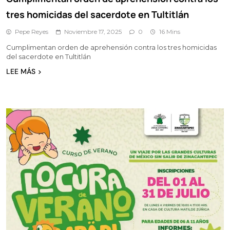
tres homicidas del sacerdote en Tultitlán
Pepe Reyes
Noviembre 17, 2025
0
16 Mins
Cumplimentan orden de aprehensión contra los tres homicidas
del sacerdote en Tultitlán
LEE MÁS