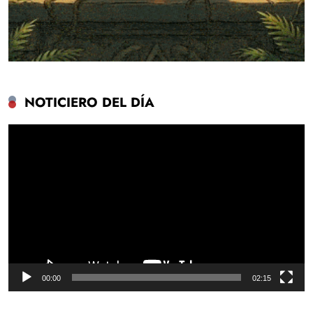
NOTICIERO DEL DÍA
Reproductor
de
vídeo
00:00
02:15