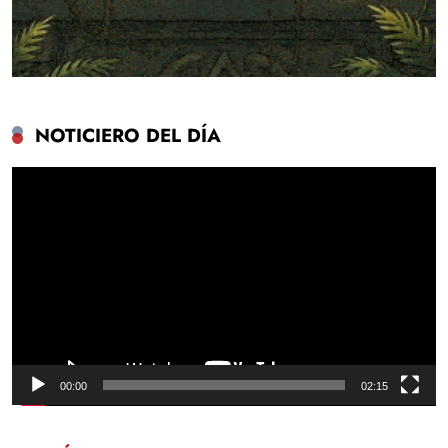
NOTICIERO DEL DÍA
Reproductor
de
vídeo
00:00
02:15