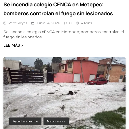
Se incendia colegio CENCA en Metepec;
bomberos controlan el fuego sin lesionados
Pepe Reyes
Junio 14, 2026
0
4 Mins
Se incendia colegio cENCA en Metepec; bomberos controlan el
fuego sin lesionados
LEE MÁS
Ayuntamientos
Naturaleza