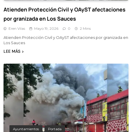
Atienden Protección Civil y OAyST afectaciones
por granizada en Los Sauces
Eren Vilas
Mayo 19, 2026
0
2 Mins
Atienden Protección Civil y OAyST afectaciones por granizada en
Los Sauces
LEE MÁS
Ayuntamientos
Portada