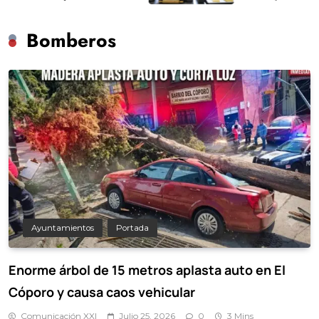
Bomberos
Ayuntamientos
Portada
Enorme árbol de 15 metros aplasta auto en El
Cóporo y causa caos vehicular
Comunicación XXI
Julio 25, 2026
0
3 Mins