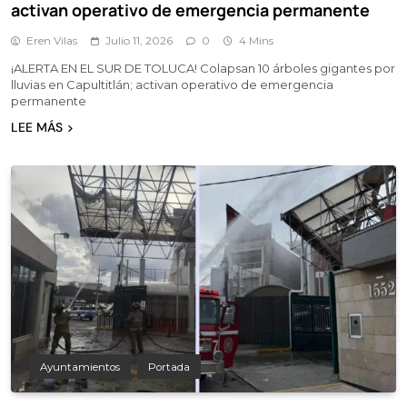
activan operativo de emergencia permanente
Eren Vilas
Julio 11, 2026
0
4 Mins
¡ALERTA EN EL SUR DE TOLUCA! Colapsan 10 árboles gigantes por
lluvias en Capultitlán; activan operativo de emergencia
permanente
LEE MÁS
Ayuntamientos
Portada