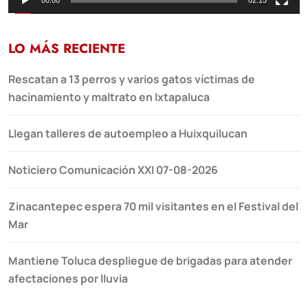
00:00
02:15
LO MÁS RECIENTE
Rescatan a 13 perros y varios gatos víctimas de
hacinamiento y maltrato en Ixtapaluca
Llegan talleres de autoempleo a Huixquilucan
Noticiero Comunicación XXI 07-08-2026
Zinacantepec espera 70 mil visitantes en el Festival del
Mar
Mantiene Toluca despliegue de brigadas para atender
afectaciones por lluvia