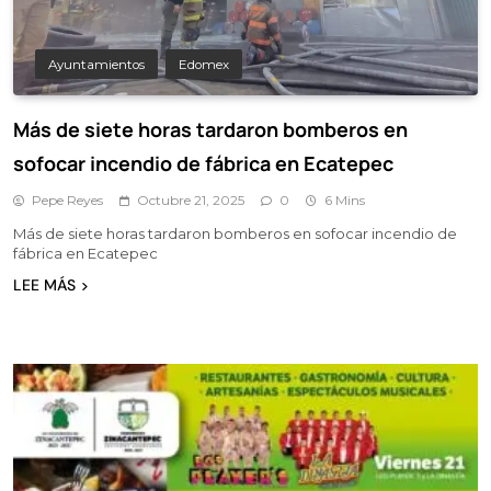
Ayuntamientos
Edomex
Más de siete horas tardaron bomberos en
sofocar incendio de fábrica en Ecatepec
Pepe Reyes
Octubre 21, 2025
0
6 Mins
Más de siete horas tardaron bomberos en sofocar incendio de
fábrica en Ecatepec
LEE MÁS