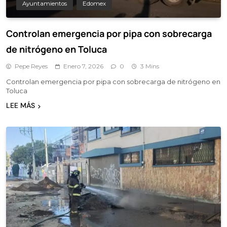
Ayuntamientos
Edomex
Controlan emergencia por pipa con sobrecarga
de nitrógeno en Toluca
Pepe Reyes
Enero 7, 2026
0
3 Mins
Controlan emergencia por pipa con sobrecarga de nitrógeno en
Toluca
LEE MÁS