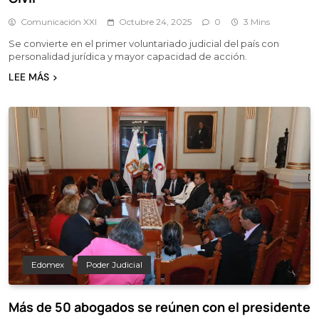
Comunicación XXI
Octubre 24, 2025
0
3 Mins
Se convierte en el primer voluntariado judicial del país con
personalidad jurídica y mayor capacidad de acción.
LEE MÁS
Edomex
Poder Judicial
Más de 50 abogados se reúnen con el presidente