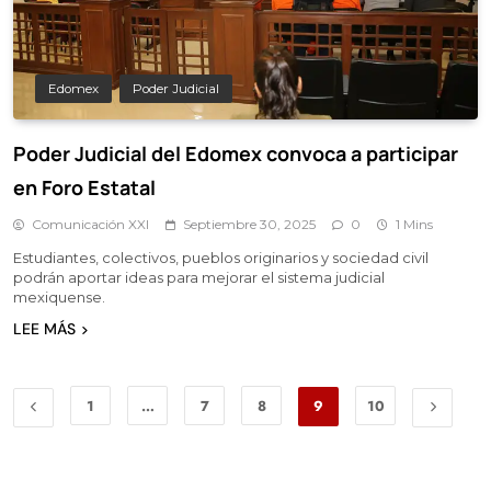
Edomex
Poder Judicial
Poder Judicial del Edomex convoca a participar
en Foro Estatal
Comunicación XXI
Septiembre 30, 2025
0
1 Mins
Estudiantes, colectivos, pueblos originarios y sociedad civil
podrán aportar ideas para mejorar el sistema judicial
mexiquense.
LEE MÁS
1
…
7
8
9
10