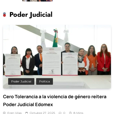
Poder Judicial
Poder Judicial
Política
Cero Tolerancia a la violencia de género reitera
Poder Judicial Edomex
Eren Vilas
Octubre 27, 2025
0
8 Mins