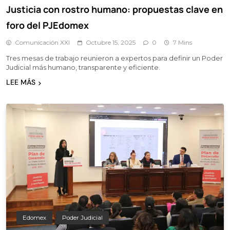
Justicia con rostro humano: propuestas clave en
foro del PJEdomex
Comunicación XXI
Octubre 15, 2025
0
7 Mins
Tres mesas de trabajo reunieron a expertos para definir un Poder
Judicial más humano, transparente y eficiente.
LEE MÁS
Edomex
Poder Judicial