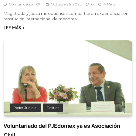
Comunicación XXI
Octubre 26, 2025
0
4 Mins
Magistrada y jueza mexiquenses compartieron experiencias en
restitución internacional de menores
LEE MÁS
Poder Judicial
Política
Voluntariado del PJEdomex ya es Asociación
Civil