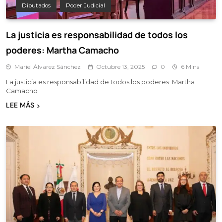
Diputados
Poder Judicial
La justicia es responsabilidad de todos los
poderes: Martha Camacho
Mariel Álvarez Sánchez
Octubre 13, 2025
0
6 Mins
La justicia es responsabilidad de todos los poderes: Martha
Camacho
LEE MÁS