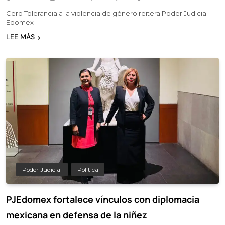
Cero Tolerancia a la violencia de género reitera Poder Judicial
Edomex
LEE MÁS
Poder Judicial
Política
PJEdomex fortalece vínculos con diplomacia
mexicana en defensa de la niñez