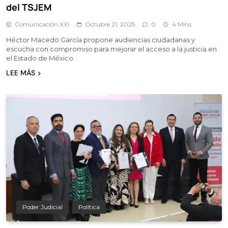
del TSJEM
Comunicación XXI
Octubre 21, 2025
0
4 Mins
Héctor Macedo García propone audiencias ciudadanas y
escucha con compromiso para mejorar el acceso a la justicia en
el Estado de México.
LEE MÁS
Poder Judicial
Política