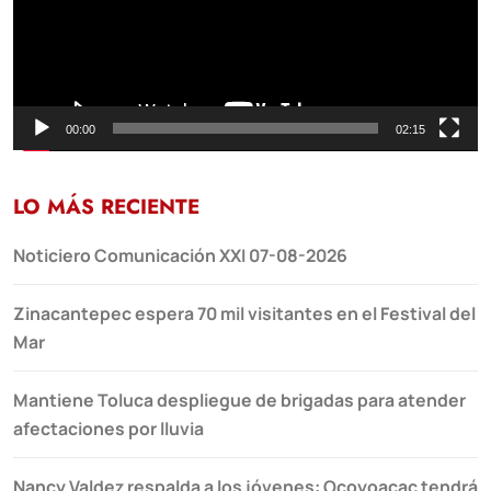
00:00
02:15
LO MÁS RECIENTE
Noticiero Comunicación XXI 07-08-2026
Zinacantepec espera 70 mil visitantes en el Festival del
Mar
Mantiene Toluca despliegue de brigadas para atender
afectaciones por lluvia
Nancy Valdez respalda a los jóvenes: Ocoyoacac tendrá