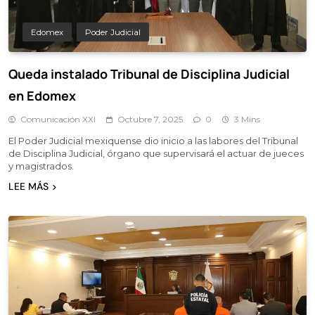
Edomex
Poder Judicial
Queda instalado Tribunal de Disciplina Judicial
en Edomex
Comunicación XXI
Octubre 7, 2025
0
3 Mins
El Poder Judicial mexiquense dio inicio a las labores del Tribunal
de Disciplina Judicial, órgano que supervisará el actuar de jueces
y magistrados.
LEE MÁS