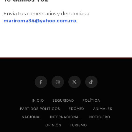
Envía tus comentarios y denuncias a
mariroma34@yahoo.com.mx
INICIO
SEGURIDAD
POLÍTICA
PARTIDOS POLÍTICOS
EDOMEX
ANIMALES
NACIONAL
INTERNACIONAL
NOTICIERO
OPINIÓN
TURISMO