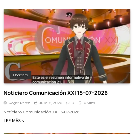
Noticiero
Noticiero Comunicación XXI 15-07-2026
Roger Pérez
Julio 15, 2026
0
6 Mins
Noticiero Comunicación XXI 15-07-2026
LEE MÁS