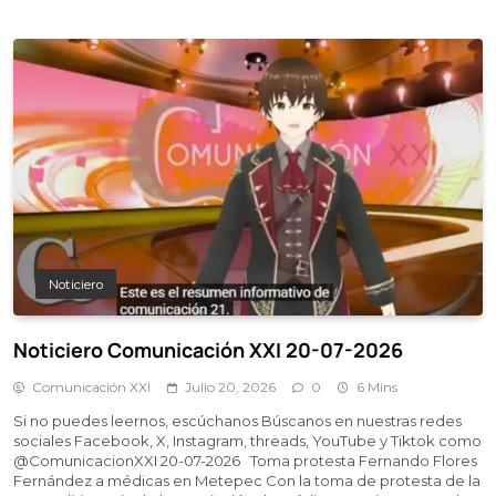
Noticiero
Noticiero Comunicación XXI 20-07-2026
Comunicación XXI
Julio 20, 2026
0
6 Mins
Si no puedes leernos, escúchanos Búscanos en nuestras redes
sociales Facebook, X, Instagram, threads, YouTube y Tiktok como
@ComunicacionXXI 20-07-2026 Toma protesta Fernando Flores
Fernández a médicas en Metepec Con la toma de protesta de la