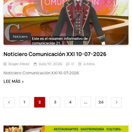
Noticiero
Noticiero Comunicación XXI 10-07-2026
Roger Pérez
Julio 10, 2026
0
4 Mins
Noticiero Comunicación XXI 10-07-2026
LEE MÁS
1
2
3
4
…
26