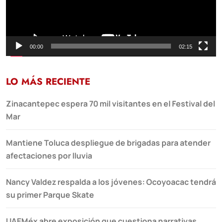
00:00
02:15
LO MÁS RECIENTE
Zinacantepec espera 70 mil visitantes en el Festival del
Mar
Mantiene Toluca despliegue de brigadas para atender
afectaciones por lluvia
Nancy Valdez respalda a los jóvenes: Ocoyoacac tendrá
su primer Parque Skate
UAEMéx abre exposición que cuestiona narrativas