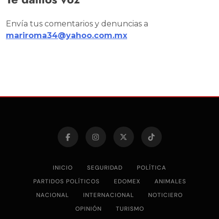
Envía tus comentarios y denuncias a
mariroma34@yahoo.com.mx
INICIO
SEGURIDAD
POLÍTICA
PARTIDOS POLÍTICOS
EDOMEX
ANIMALES
NACIONAL
INTERNACIONAL
NOTICIERO
OPINIÓN
TURISMO