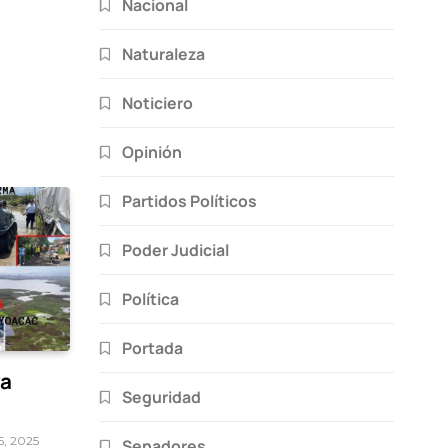
Nacional
Naturaleza
Noticiero
Opinión
Partidos Políticos
Poder Judicial
Política
Portada
za
Seguridad
5, 2025
Senadores