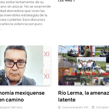
LEE MÁS
dista sorbe lentamente de su
ano sin azúcar. No se sorprende
lidad aterradora que viven las
as inservibles estrategias de la
para cuidarlas. Esos discursos
carles la violencia son puro
…
ón
Opinión
nomía mexiquense
Río Lerma, la amena
en camino
latente
dujano Serrano
Comunicación XXI
Octubre 