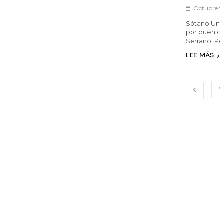
Octubre 
Sótano Un
por buen 
Serrano. P
LEE MÁS