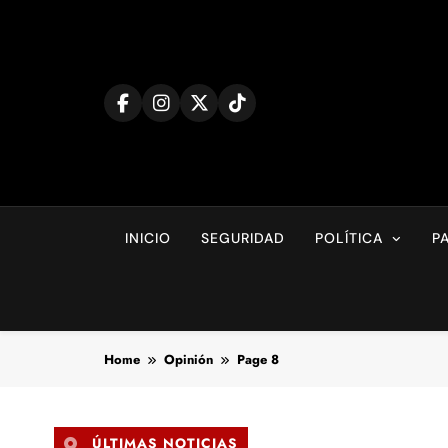
Skip
to
content
INICIO
SEGURIDAD
POLÍTICA
P
Home
Opinión
Page 8
ÚLTIMAS NOTICIAS