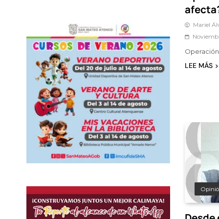
afecta
Mariel Á
Noviembr
Operación 
LEE MÁS
Opini
Desde 