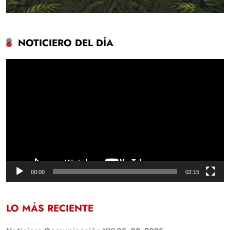
NOTICIERO DEL DÍA
Reproductor
de
vídeo
00:00
02:15
LO MÁS RECIENTE