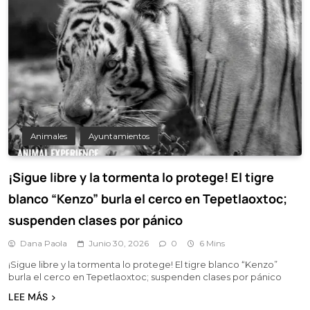
Animales
Ayuntamientos
¡Sigue libre y la tormenta lo protege! El tigre
blanco “Kenzo” burla el cerco en Tepetlaoxtoc;
suspenden clases por pánico
Dana Paola
Junio 30, 2026
0
6 Mins
¡Sigue libre y la tormenta lo protege! El tigre blanco “Kenzo”
burla el cerco en Tepetlaoxtoc; suspenden clases por pánico
LEE MÁS