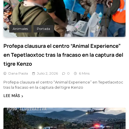
Animales
Portada
Profepa clausura el centro “Animal Experience”
en Tepetlaoxtoc tras la fracaso en la captura del
tigre Kenzo
Dana Paola
Julio 2, 2026
0
6 Mins
Profepa clausura el centro “Animal Experience” en Tepetlaoxtoc
tras la fracaso en la captura del tigre Kenzo
LEE MÁS