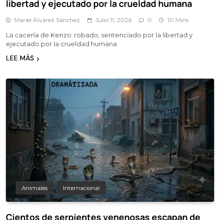
libertad y ejecutado por la crueldad humana
Mariel Álvarez Sánchez
Julio 11, 2026
0
10 Mins
La cacería de Kenzo: robado, sentenciado por la libertad y
ejecutado por la crueldad humana
LEE MÁS
Animales
Internacional
Cientos de serpientes venenosas escapan de