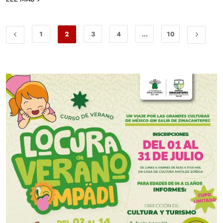
1
2
3
4
…
10