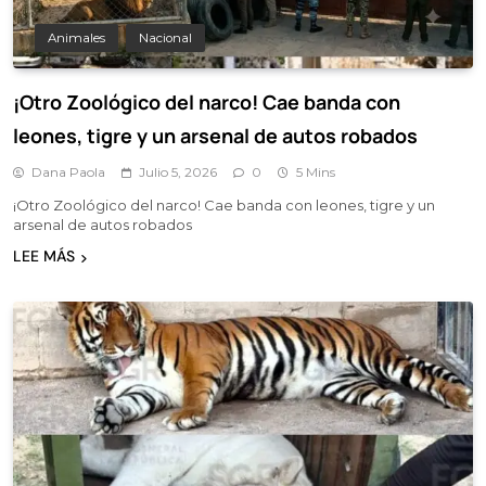
Animales
Nacional
¡Otro Zoológico del narco! Cae banda con
leones, tigre y un arsenal de autos robados
Dana Paola
Julio 5, 2026
0
5 Mins
¡Otro Zoológico del narco! Cae banda con leones, tigre y un
arsenal de autos robados
LEE MÁS