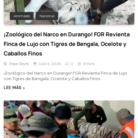
Animales
Nacional
¡Zoológico del Narco en Durango! FGR Revienta
Finca de Lujo con Tigres de Bengala, Ocelote y
Caballos Finos
Pepe Reyes
Julio 5, 2026
0
6 Mins
¡Zoológico del Narco en Durango! FGR Revienta Finca de Lujo
con Tigres de Bengala, Ocelote y Caballos Finos
LEE MÁS