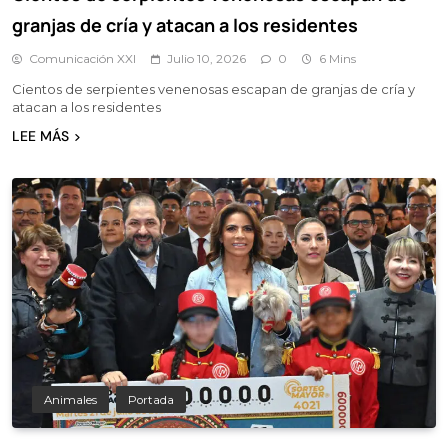
granjas de cría y atacan a los residentes
Comunicación XXI
Julio 10, 2026
0
6 Mins
Cientos de serpientes venenosas escapan de granjas de cría y
atacan a los residentes
LEE MÁS
Animales
Portada