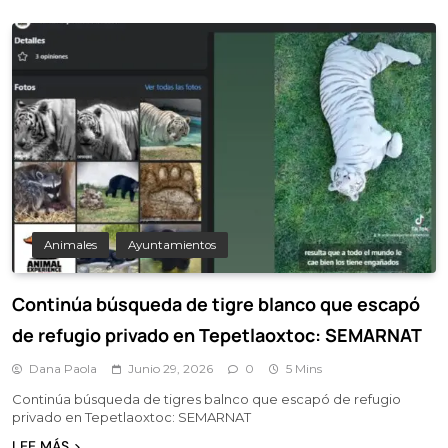
Animales
Ayuntamientos
Continúa búsqueda de tigre blanco que escapó
de refugio privado en Tepetlaoxtoc: SEMARNAT
Dana Paola
Junio 29, 2026
0
5 Mins
Continúa búsqueda de tigres balnco que escapó de refugio
privado en Tepetlaoxtoc: SEMARNAT
LEE MÁS