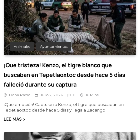
Animales
Ayuntamientos
¡Que tristeza! Kenzo, el tigre blanco que
buscaban en Tepetlaoxtoc desde hace 5 días
falleció durante su captura
Dana Paola
Julio 2, 2026
0
16 Mins
¡Que emoción! Capturan a Kenzo, el tigre que buscaban en
Tepetlaoxtoc desde hace 5 días y llega a Zacango
LEE MÁS