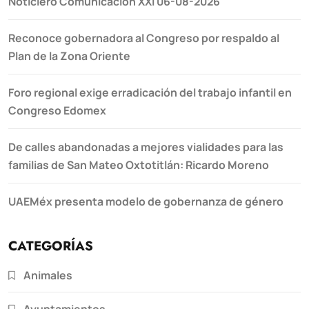
Noticiero Comunicación XXI 06-08-2026
Reconoce gobernadora al Congreso por respaldo al
Plan de la Zona Oriente
Foro regional exige erradicación del trabajo infantil en
Congreso Edomex
De calles abandonadas a mejores vialidades para las
familias de San Mateo Oxtotitlán: Ricardo Moreno
UAEMéx presenta modelo de gobernanza de género
CATEGORÍAS
Animales
Ayuntamientos